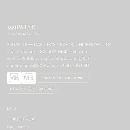
300
WINE
CASA DOS VINHOS
300 WINE — CASA DOS VINHOS, UNIPESSOAL LDA
Rua da Camélia, 80 · 4620-645 Lousada
NIF: 519265155 · Capital Social: 1.000,00 €
encomendas@300wine.pt · 936 706 080
LOJA
Todos os Vinhos
Espumantes