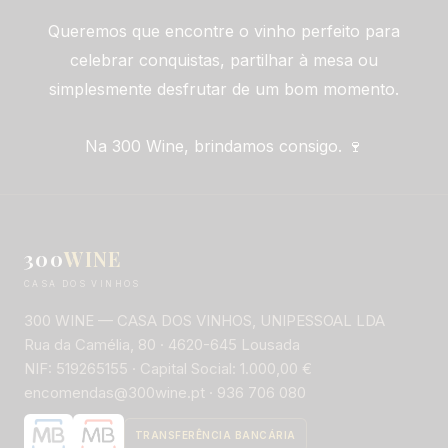
Queremos que encontre o vinho perfeito para
celebrar conquistas, partilhar à mesa ou
simplesmente desfrutar de um bom momento.
Na 300 Wine, brindamos consigo. 🍷
300
WINE
CASA DOS VINHOS
300 WINE — CASA DOS VINHOS, UNIPESSOAL LDA
Rua da Camélia, 80 · 4620-645 Lousada
NIF: 519265155 · Capital Social: 1.000,00 €
encomendas@300wine.pt · 936 706 080