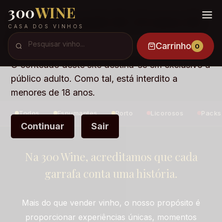
300
WINE
Você tem mais de 18 anos de
CASA DOS VINHOS
idade ?
Carrinho
0
O conteúdo deste site destina-se em exclusivo a
público adulto. Como tal, está interdito a
menores de 18 anos.
Todos
Espumantes
Porto
Licorosos
Packs
Continuar
Sair
Na 300 Wine, acreditamos que cada
garrafa conta uma história.
Mais do que vender vinho, o nosso propósito é
proporcionar experiências únicas, momentos