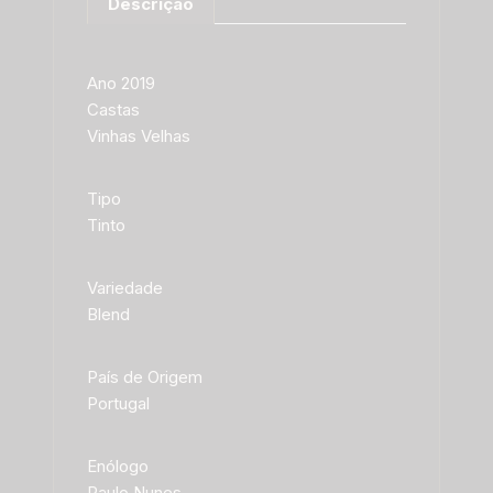
Descrição
Ano 2019
Castas
Vinhas Velhas
Tipo
Tinto
Variedade
Blend
País de Origem
Portugal
Enólogo
Paulo Nunes