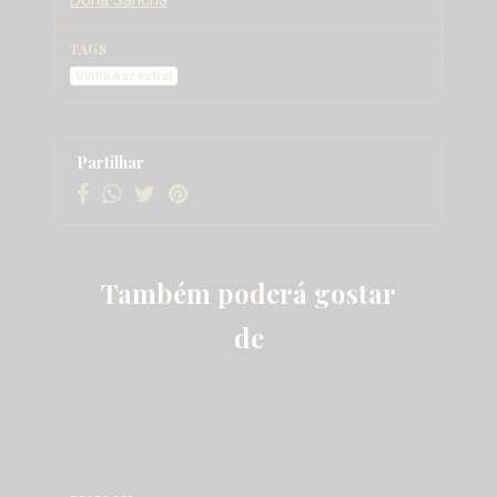
TAGS
Vinha Ancestral
Características
Partilhar
Também poderá gostar
de