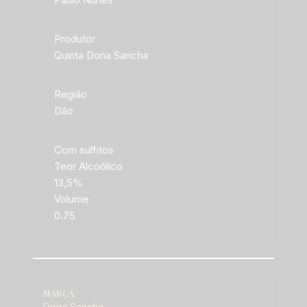
Produtor
Quinta Dona Sancha
Região
Dão
Com sulfitos
Teor Alcoólico
13,5%
Volume
0.75
MARCA
Dona Sancha