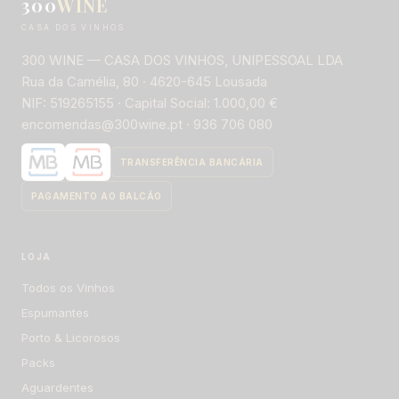
300
WINE
CASA DOS VINHOS
300 WINE — CASA DOS VINHOS, UNIPESSOAL LDA
Rua da Camélia, 80 · 4620-645 Lousada
NIF: 519265155 · Capital Social: 1.000,00 €
encomendas@300wine.pt · 936 706 080
LOJA
Todos os Vinhos
Espumantes
Porto & Licorosos
Packs
Aguardentes